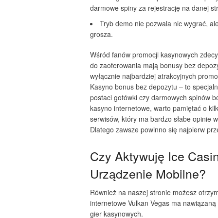
darmowe spiny za rejestrację na danej str
Tryb demo nie pozwala nic wygrać, ale
grosza.
Wśród fanów promocji kasynowych zdecydo
do zaoferowania mają bonusy bez depozyt
wyłącznie najbardziej atrakcyjnych promo
Kasyno bonus bez depozytu – to specjal
postaci gotówki czy darmowych spinów be
kasyno internetowe, warto pamiętać o kilku
serwisów, który ma bardzo słabe opinie w s
Dlatego zawsze powinno się najpierw prz
Czy Aktywuję Ice Casi
Urządzenie Mobilne?
Również na naszej stronie możesz otrzym
internetowe Vulkan Vegas ma nawiązaną
gier kasynowych.