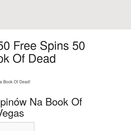
50 Free Spins 50
ok Of Dead
a Book Of Dead!
pinów Na Book Of
Vegas