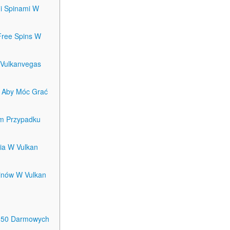
i Spinami W
Free Spins W
 Vulkanvegas
, Aby Móc Grać
m Przypadku
a W Vulkan
inów W Vulkan
– 50 Darmowych