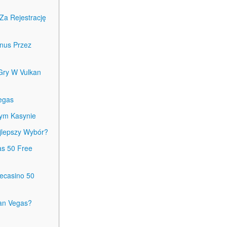
Za Rejestrację
nus Przez
Gry W Vulkan
egas
ym Kasynie
jlepszy Wybór?
as 50 Free
cecasino 50
an Vegas?