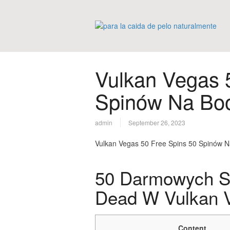
Vulkan Vegas 
Spinów Na Bo
admin
September 26, 2023
Vulkan Vegas 50 Free Spins 50 Spinów N
50 Darmowych S
Dead W Vulkan 
Content