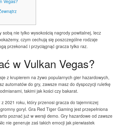
an Vegas?
Zewnątrz
 sobą nie tylko wysokością nagrody powitalnej, lecz
pokażemy, czym cechują się poszczególne rodzaje
ą przekonać i przyciągnąć gracza tylko raz.
rać w Vulkan Vegas?
sje z krupierem na żywo popularnych gier hazardowych,
lubisz automatów do gry, zawsze masz do dyspozycji ruletkę
odmianami, takimi jak kości czy bakarat.
 z 2021 roku, który przenosi gracza do tajemniczej
z ogromny goryl. Gra Red Tiger Gaming jest przepełniona
warto poznać już w wersji demo. Gry hazardowe od zawsze
ic nie generuje zaś takich emocji jak pierwiastek