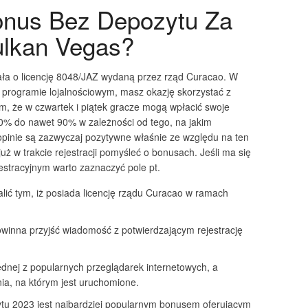
onus Bez Depozytu Za
ulkan Vegas?
ała o licencję 8048/JAZ wydaną przez rząd Curacao. W
programie lojalnościowym, masz okazję skorzystać z
, że w czwartek i piątek gracze mogą wpłacić swoje
0% do nawet 90% w zależności od tego, na jakim
opinie są zazwyczaj pozytywne właśnie ze względu na ten
ż w trakcie rejestracji pomyśleć o bonusach. Jeśli ma się
estracyjnym warto zaznaczyć pole pt.
ić tym, iż posiada licencję rządu Curacao w ramach
inna przyjść wiadomość z potwierdzającym rejestrację
ednej z popularnych przeglądarek internetowych, a
ia, na którym jest uruchomione.
tu 2023 jest najbardziej popularnym bonusem oferującym